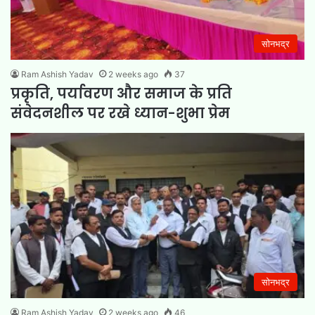
सोनभद्र
Ram Ashish Yadav
2 weeks ago
37
प्रकृति, पर्यावरण और समाज के प्रति
संवेदनशील पर रखे ध्यान-शुभा प्रेम
सोनभद्र
Ram Ashish Yadav
2 weeks ago
46