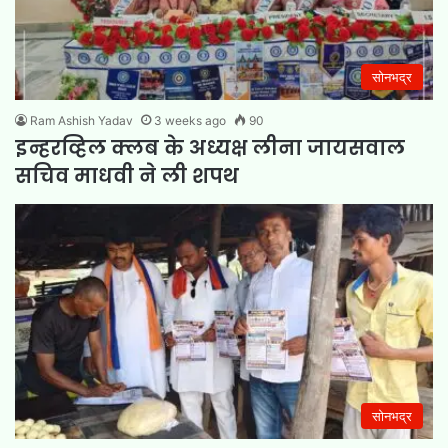
सोनभद्र
Ram Ashish Yadav
3 weeks ago
90
इन्हरव्हिल क्लब के अध्यक्ष लीना जायसवाल
सचिव माधवी ने ली शपथ
सोनभद्र