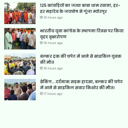
125 कांवड़ियों का जत्था बाबा धाम रवाना, हर-
हर महादेव के जयघोष से गूंजा म्योरपुर
16 hours ago
भारतीय युवा कांग्रेस के स्थापना दिवस पर किया
वृहद वृक्षारोपण
16 hours ago
बल्कर ट्रक की चपेट में आने से साइकिल युवक
की मौत
16 hours ago
ब्रेकिंग….दर्दनाक सड़क हादसा, बल्कर की चपेट
में आने से साइकिल सवार किशोर की मौत।
17 hours ago