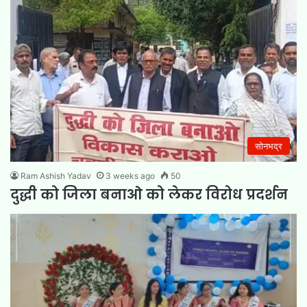
सोनभद्र
Ram Ashish Yadav
3 weeks ago
50
दुद्धी को जिला बनाओ को लेकर विरोध प्रदर्शन