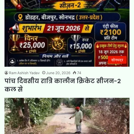
सोनभद्र
Ram Ashish Yadav
June 20, 2026
74
पांच दिवसीय रात्रि कालीन क्रिकेट सीजन-2
कल से