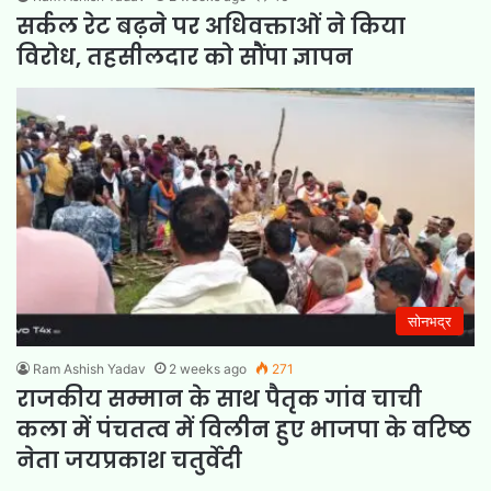
सर्कल रेट बढ़ने पर अधिवक्ताओं ने किया
विरोध, तहसीलदार को सौंपा ज्ञापन
सोनभद्र
Ram Ashish Yadav
2 weeks ago
271
राजकीय सम्मान के साथ पैतृक गांव चाची
कला में पंचतत्व में विलीन हुए भाजपा के वरिष्ठ
नेता जयप्रकाश चतुर्वेदी