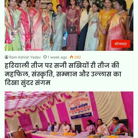
सोनभद्र
Ram Ashish Yadav
1 week ago
382
हरियाली तीज पर सजी सखियों री तीज की
महफिल, संस्कृति, सम्मान और उल्लास का
दिखा सुंदर संगम