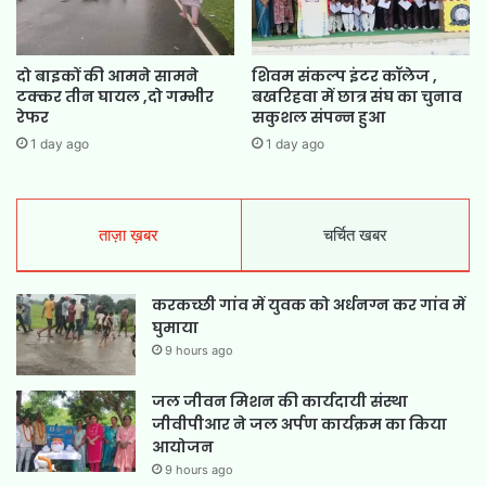
दो बाइकों की आमने सामने
शिवम संकल्प इंटर कॉलेज ,
टक्कर तीन घायल ,दो गम्भीर
बखरिहवा में छात्र संघ का चुनाव
रेफर
सकुशल संपन्न हुआ
1 day ago
1 day ago
ताज़ा ख़बर
चर्चित खबर
करकच्छी गांव में युवक को अर्धनग्न कर गांव में
घुमाया
9 hours ago
जल जीवन मिशन की कार्यदायी संस्था
जीवीपीआर ने जल अर्पण कार्यक्रम का किया
आयोजन
9 hours ago