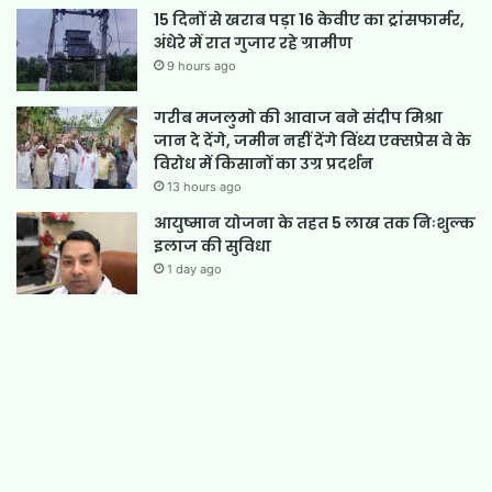
15 दिनों से खराब पड़ा 16 केवीए का ट्रांसफार्मर,
अंधेरे में रात गुजार रहे ग्रामीण
9 hours ago
गरीब मजलुमो की आवाज बने संदीप मिश्रा
जान दे देंगे, जमीन नहीं देंगे विंध्य एक्सप्रेस वे के
विरोध में किसानों का उग्र प्रदर्शन
13 hours ago
आयुष्मान योजना के तहत 5 लाख तक निःशुल्क
इलाज की सुविधा
1 day ago