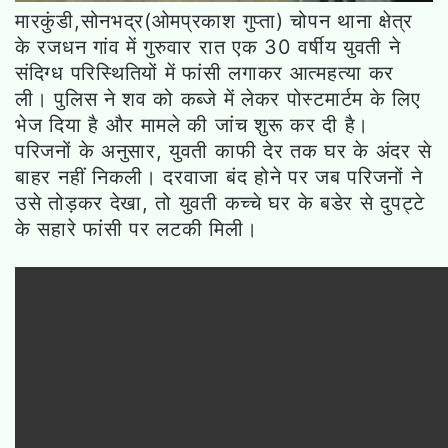
मारकुंडी,सोनभद्र(ओमप्रकाश गुप्ता) चोपन थाना क्षेत्र
के रजधन गांव में गुरुवार रात एक 30 वर्षीय युवती ने
संदिग्ध परिस्थितियों में फांसी लगाकर आत्महत्या कर
ली। पुलिस ने शव को कब्जे में लेकर पोस्टमार्टम के लिए
भेज दिया है और मामले की जांच शुरू कर दी है।
परिजनों के अनुसार, युवती काफी देर तक घर के अंदर से
बाहर नहीं निकली। दरवाजा बंद होने पर जब परिजनों ने
उसे तोड़कर देखा, तो युवती कच्चे घर के बडेर से दुपट्टे
के सहारे फांसी पर लटकी मिली।