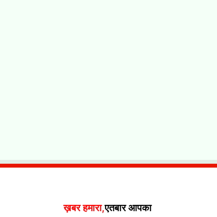
ख़बर हमारा,
एतबार आपका