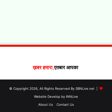
ख़बर हमारा,
एतबार आपका
© Copyright 2026, All Rights Reserved By SBNLive.net |
Website Develop by INNLive
About Us
Contact Us