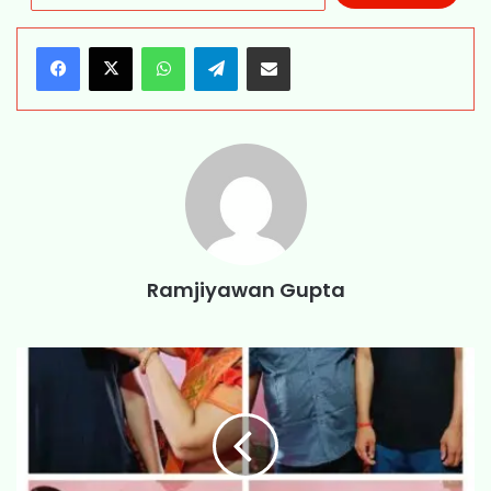
WhatsApp
Telegram
Share via Email
Ramjiyawan Gupta