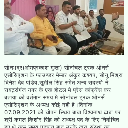
सोनभद्र(ओमप्रकाश गुप्ता) सोनांचल ट्रक ओनर्स
एसोसिएशन के फाउण्डर मेम्बर अंकुर कश्यप, सोनू मिश्रा
दिनेश देव पांडेय,सुशील सिंह समेत अन्य सदस्यो ने
राबर्ट्सगंज नगर के एक होटल मे प्रेस कांफ्रेंस कर
बताया की वर्तमान समय मे सोनांचल ट्रक ओनर्स
एसोसिएशन के अध्यक्ष कोई नही है।दिनांक
07.09.2021 को चोपन स्थित बाबा विश्वनाथ ढाबा पर
श्री कमल किशोर सिंह को अध्यक्ष पद के लिए निर्वाचित
हुए थे कुछ समय पश्चात बाद उनके द्वारा संस्था का