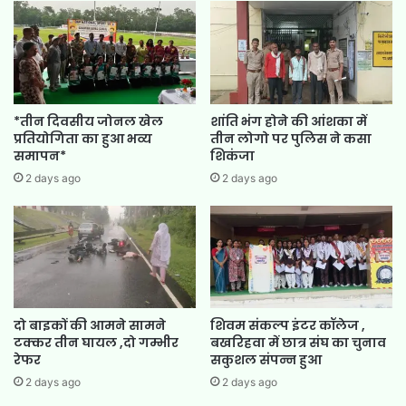
*तीन दिवसीय जोनल खेल
शांति भंग होने की आंशका में
प्रतियोगिता का हुआ भव्य
तीन लोगो पर पुलिस ने कसा
समापन*
शिकंजा
2 days ago
2 days ago
दो बाइकों की आमने सामने
शिवम संकल्प इंटर कॉलेज ,
टक्कर तीन घायल ,दो गम्भीर
बखरिहवा में छात्र संघ का चुनाव
रेफर
सकुशल संपन्न हुआ
2 days ago
2 days ago