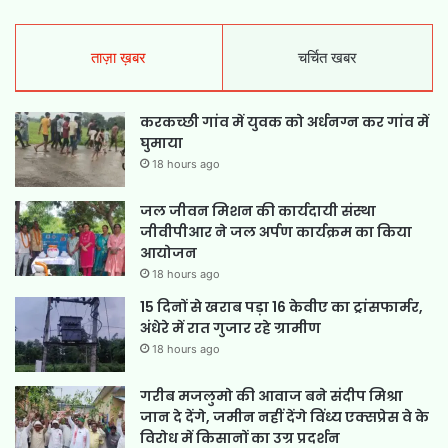
ताज़ा ख़बर
चर्चित खबर
करकच्छी गांव में युवक को अर्धनग्न कर गांव में
घुमाया
18 hours ago
जल जीवन मिशन की कार्यदायी संस्था
जीवीपीआर ने जल अर्पण कार्यक्रम का किया
आयोजन
18 hours ago
15 दिनों से खराब पड़ा 16 केवीए का ट्रांसफार्मर,
अंधेरे में रात गुजार रहे ग्रामीण
18 hours ago
गरीब मजलुमो की आवाज बने संदीप मिश्रा
जान दे देंगे, जमीन नहीं देंगे विंध्य एक्सप्रेस वे के
विरोध में किसानों का उग्र प्रदर्शन