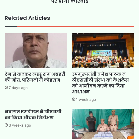
पर होगी कार्रवाई
Related Articles
ट्रेन से कटकर लडडू राम अग्रहरी
उपमुख्यमंत्री ब्रजेश पाठक ने
की मौत, परिजनों में कोहराम
टीएससीटी संस्था को कैशलैस
को आजीवन करने का दिया
7 days ago
आश्वाशन
1 week ago
नवागत एसडीएम ने सीएचसी
का किया औचक निरीक्षण
3 weeks ago