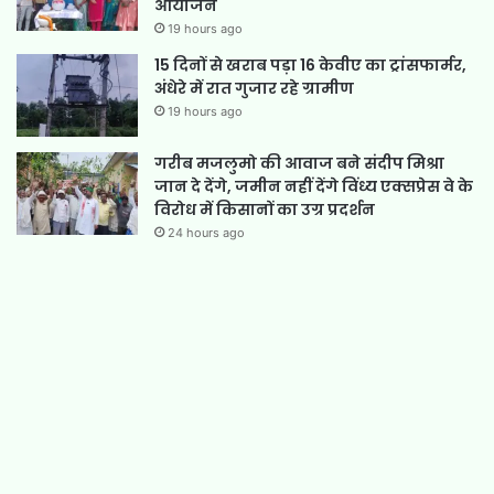
आयोजन
19 hours ago
15 दिनों से खराब पड़ा 16 केवीए का ट्रांसफार्मर,
अंधेरे में रात गुजार रहे ग्रामीण
19 hours ago
गरीब मजलुमो की आवाज बने संदीप मिश्रा
जान दे देंगे, जमीन नहीं देंगे विंध्य एक्सप्रेस वे के
विरोध में किसानों का उग्र प्रदर्शन
24 hours ago