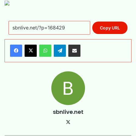
Copy URL
WhatsApp
Telegram
Share via Email
sbnlive.net
X