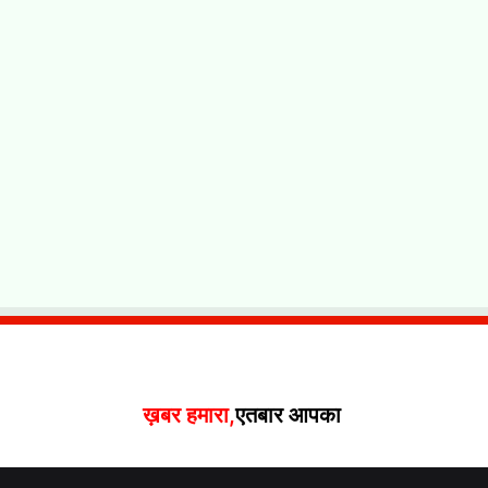
ख़बर हमारा,
एतबार आपका