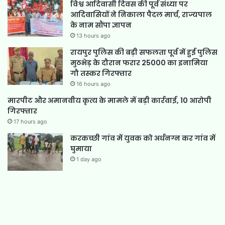
विश्व आदिवासी दिवस की पूर्व संध्या पर
आदिवासियों ने निकाला पैदल मार्च, राज्यपाल
के नाम सौंपा ज्ञापन
13 hours ago
रायपुर पुलिस की बड़ी सफलता पूर्व में हुई पुलिस
मुठभेड़ के दौरान फरार 25000 का इनामिया
गौ तस्कर गिरफ्तार
16 hours ago
मारपीट और अमानवीय कृत्य के मामले में बड़ी कार्रवाई, 10 आरोपी
गिरफ्तार
17 hours ago
करकच्छी गांव में युवक को अर्धनग्न कर गांव में
घुमाया
1 day ago