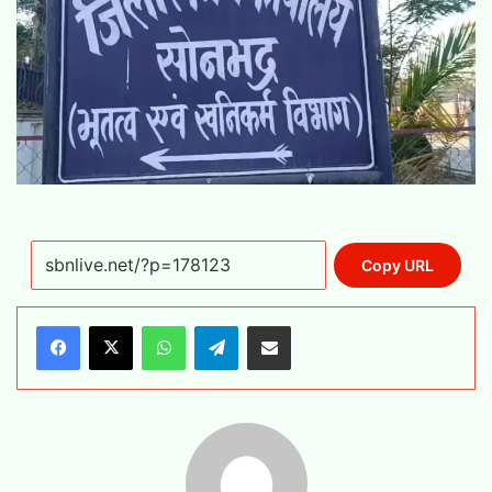
Copy URL
WhatsApp
Telegram
Share via Email