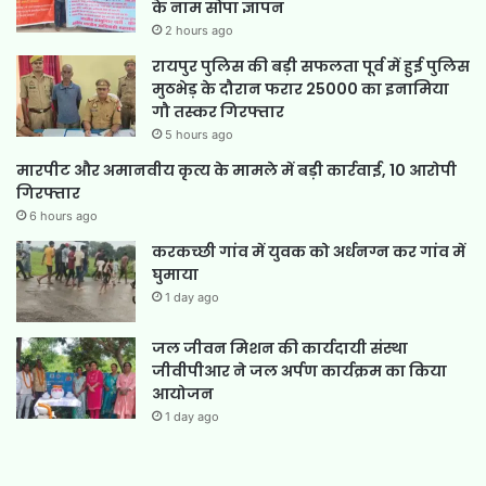
के नाम सौंपा ज्ञापन
2 hours ago
रायपुर पुलिस की बड़ी सफलता पूर्व में हुई पुलिस
मुठभेड़ के दौरान फरार 25000 का इनामिया
गौ तस्कर गिरफ्तार
5 hours ago
मारपीट और अमानवीय कृत्य के मामले में बड़ी कार्रवाई, 10 आरोपी
गिरफ्तार
6 hours ago
करकच्छी गांव में युवक को अर्धनग्न कर गांव में
घुमाया
1 day ago
जल जीवन मिशन की कार्यदायी संस्था
जीवीपीआर ने जल अर्पण कार्यक्रम का किया
आयोजन
1 day ago