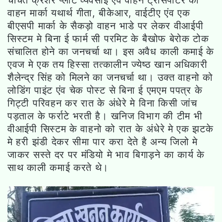
चर्चित क्रशर प्लांट व्यवसाई एंव वाहन ट्रांसपोर्टर की
वाहन मार्का यथार्थ गीता, बीकेआर, वाईटीए एंव एक
बीएसपी मार्का के सैकड़ो वाहन भाडे पर लेकर वीआईपी
सिस्टम मे बिना ई फार्म सी परमिट के बैखोफ बेरोक टोक
संचालित होने का जनचर्चा था। इस अवैध काली कमाई के
एवज मे एक तय हिस्सा तत्कालीन ज्येष्ठ खान अधिकारी
शैलेन्द्र सिंह को मिलने का जनचर्चा था। उक्त वाहनो को
लोडिंग पाइंट एंव चेक पोस्ट से बिना ई एमएम पपत्र के
गिट्टी परिवहन कर रात के अंधेरे मे विना किसी जांच
पड़ताल के फर्राटे भरती है। खनिज विभाग की टीम भी
वीआईपी सिस्टम के वाहनो को रात के अंधेरे मे एक झटके
मे हरी झंडी देकर सीमा पार करा देते है अन्य जिलो मे
जाकर सस्ते दर पर मंडियो मे भाव बिगाड़ने का कार्य के
साथ काली कमाई करते थे।