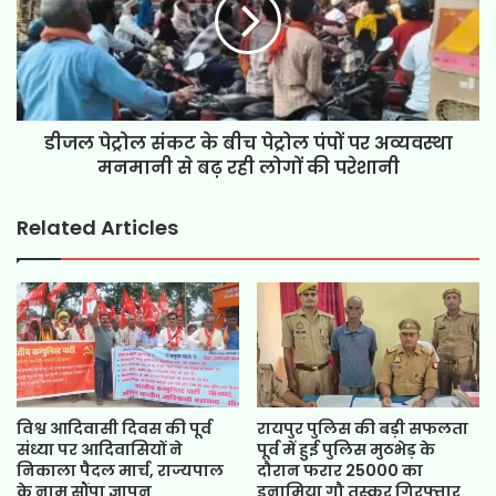
डीजल पेट्रोल संकट के बीच पेट्रोल पंपों पर अव्यवस्था
मनमानी से बढ़ रही लोगों की परेशानी
Related Articles
विश्व आदिवासी दिवस की पूर्व
रायपुर पुलिस की बड़ी सफलता
संध्या पर आदिवासियों ने
पूर्व में हुई पुलिस मुठभेड़ के
निकाला पैदल मार्च, राज्यपाल
दौरान फरार 25000 का
के नाम सौंपा ज्ञापन
इनामिया गौ तस्कर गिरफ्तार