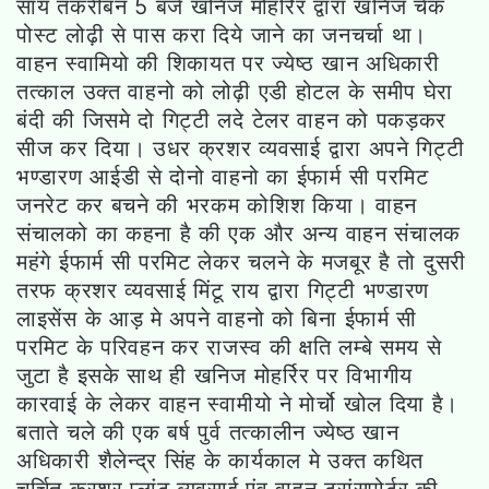
सायं तकरीबन 5 बजे खनिज मोहर्रिर द्वारा खनिज चेक
पोस्ट लोढ़ी से पास करा दिये जाने का जनचर्चा था।
वाहन स्वामियो की शिकायत पर ज्येष्ठ खान अधिकारी
तत्काल उक्त वाहनो को लोढ़ी एडी होटल के समीप घेरा
बंदी की जिसमे दो गिट्टी लदे टेलर वाहन को पकड़कर
सीज कर दिया। उधर क्रशर व्यवसाई द्वारा अपने गिट्टी
भण्डारण आईडी से दोनो वाहनो का ईफार्म सी परमिट
जनरेट कर बचने की भरकम कोशिश किया। वाहन
संचालको का कहना है की एक और अन्य वाहन संचालक
महंगे ईफार्म सी परमिट लेकर चलने के मजबूर है तो दुसरी
तरफ क्रशर व्यवसाई मिंटू राय द्वारा गिट्टी भण्डारण
लाइसेंस के आड़ मे अपने वाहनो को बिना ईफार्म सी
परमिट के परिवहन कर राजस्व की क्षति लम्बे समय से
जुटा है इसके साथ ही खनिज मोहर्रिर पर विभागीय
कारवाई के लेकर वाहन स्वामीयो ने मोर्चो खोल दिया है।
बताते चले की एक बर्ष पुर्व तत्कालीन ज्येष्ठ खान
अधिकारी शैलेन्द्र सिंह के कार्यकाल मे उक्त कथित