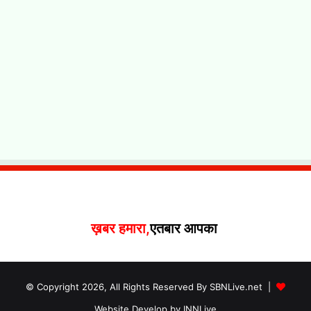
ख़बर हमारा,
एतबार आपका
© Copyright 2026, All Rights Reserved By SBNLive.net |
Website Develop by INNLive