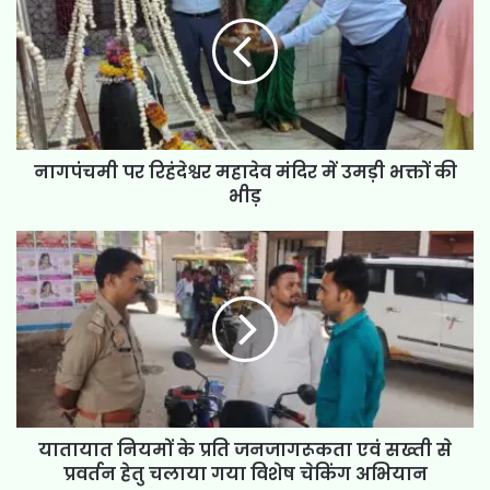
नागपंचमी पर रिहंदेश्वर महादेव मंदिर में उमड़ी भक्तों की
भीड़
यातायात नियमों के प्रति जनजागरूकता एवं सख्ती से
प्रवर्तन हेतु चलाया गया विशेष चेकिंग अभियान