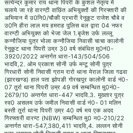
सत्येन्द्र कुमार राय थाना पिपरी के कुशल नेतृत्व में
चलाये जा रहे वारण्टी वाछिंत अभियुक्तों की गिरफ्तारी की
अभियान में उ0नि0/चौकी प्रभारी रेनुकूट राजेश चौबे व
उ0नि हीरा लाल मय हमराह पुलिस बल द्वारा 04 नफर
वारण्टी अभियुक्त को भेजा जेल 1.बृजेश उर्फ लल्लू
कन्नौजिया पुत्र भोला कन्नौजिया निवासी चाचा कालोनी
रेनुकूट थाना पिपरी उम्र 30 वर्ष संबंधित मु0नं0-
3920/2022 अन्तर्गत धारा-143/504/506
भादवि,2. ओम प्रकाश सोनी उर्फ मन्टू सोनी पुत्र
गिरधारी सोनी निवासी ग्राम रारो थाना मेराल जिला गढवा
(झारखण्ड) हाल पता झोपङी गोरखपुर कालोनी वार्ड नं0-
07 तुर्रा थाना पिपरी उम्र 49 वर्ष सम्बन्धित मु0नं0-
2679/10 अन्तर्गत धारा-447 भादवि.3. मुख्तार पुत्र
स्व0 असलम उर्फ जमील निवासी वार्ड नं0- 01 मलिन
बस्ती तुर्रा थाना पिपरी उम्र 40 वर्ष मय एक अदद
गिरफ्तारी वारण्ट (NBW) सम्बन्धित मु0 न0-210/22
अन्तर्गत धारा-547,380,411 भादवि,4. लल्लन सोनी