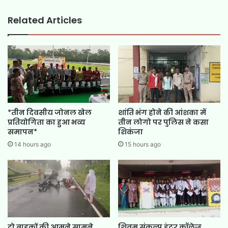
Related Articles
*तीन दिवसीय जोनल खेल
शांति भंग होने की आंशका में
प्रतियोगिता का हुआ भव्य
तीन लोगो पर पुलिस ने कसा
समापन*
शिकंजा
14 hours ago
15 hours ago
दो बाइकों की आमने सामने
शिवम संकल्प इंटर कॉलेज ,