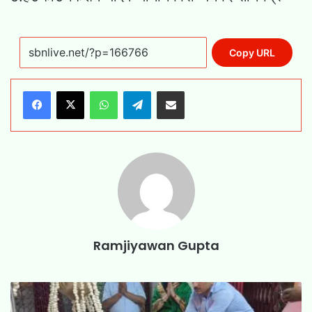
Copy URL
WhatsApp
Telegram
Share via Email
Ramjiyawan Gupta