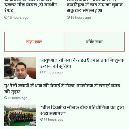
टक्कर तीन घायल ,दो गम्भीर
बखरिहवा में छात्र संघ का चुनाव
रेफर
सकुशल संपन्न हुआ
15 hours ago
15 hours ago
ताज़ा ख़बर
चर्चित खबर
आयुष्मान योजना के तहत 5 लाख तक निःशुल्क
इलाज की सुविधा
11 hours ago
पुश्तैनी क्यारी में धान की रोपाई से रोका, एसडीएम से लगाई न्याय
की गुहार
12 hours ago
*तीन दिवसीय जोनल खेल प्रतियोगिता का हुआ
भव्य समापन*
14 hours ago