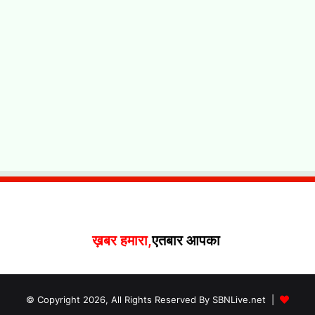
ख़बर हमारा,
एतबार आपका
© Copyright 2026, All Rights Reserved By SBNLive.net |