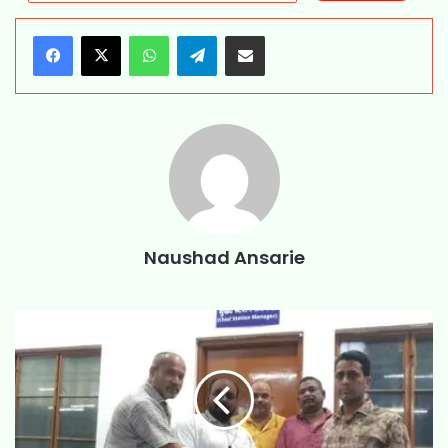
WhatsApp
Telegram
Share via Email
Naushad Ansarie