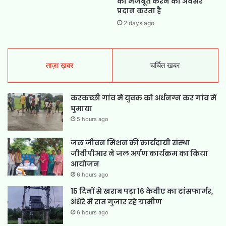
को मजबूत करने का अवसर
प्रदान करता है
2 days ago
ताज़ा ख़बर
चर्चित खबर
करकच्छी गांव में युवक को अर्धनग्न कर गांव में
घुमाया
5 hours ago
जल जीवन मिशन की कार्यदायी संस्था
जीवीपीआर ने जल अर्पण कार्यक्रम का किया
आयोजन
6 hours ago
15 दिनों से खराब पड़ा 16 केवीए का ट्रांसफार्मर,
अंधेरे में रात गुजार रहे ग्रामीण
6 hours ago