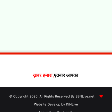
ख़बर हमारा,
एतबार आपका
© Copyright 2026, All Rights Reserved By SBNLive.net |
Website Develop by INNLive