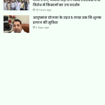
जान दे देंगे, जमीन नहीं देंगे विंध्य एक्सप्रेस वे के
विरोध में किसानों का उग्र प्रदर्शन
19 hours ago
आयुष्मान योजना के तहत 5 लाख तक निःशुल्क
इलाज की सुविधा
2 days ago