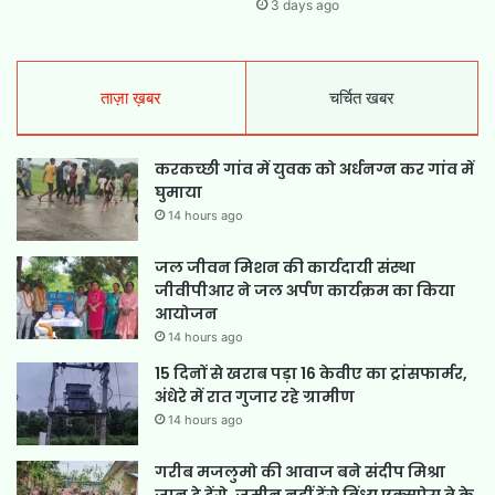
3 days ago
ताज़ा ख़बर
चर्चित खबर
करकच्छी गांव में युवक को अर्धनग्न कर गांव में
घुमाया
14 hours ago
जल जीवन मिशन की कार्यदायी संस्था
जीवीपीआर ने जल अर्पण कार्यक्रम का किया
आयोजन
14 hours ago
15 दिनों से खराब पड़ा 16 केवीए का ट्रांसफार्मर,
अंधेरे में रात गुजार रहे ग्रामीण
14 hours ago
गरीब मजलुमो की आवाज बने संदीप मिश्रा