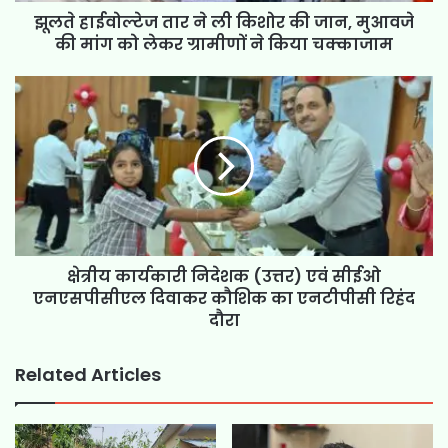
झूलते हाईवोल्टेज तार ने ली किशोर की जान, मुआवजे
की मांग को लेकर ग्रामीणों ने किया चक्काजाम
क्षेत्रीय कार्यकारी निदेशक (उत्तर) एवं सीईओ
एनएसपीसीएल दिवाकर कौशिक का एनटीपीसी रिहंद
दौरा
Related Articles