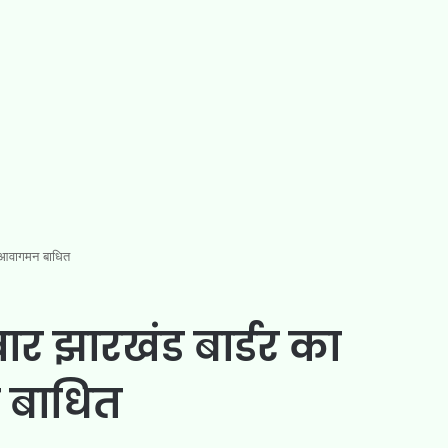
र, आवागमन बाधित
र झारखंड बार्डर का
न बाधित