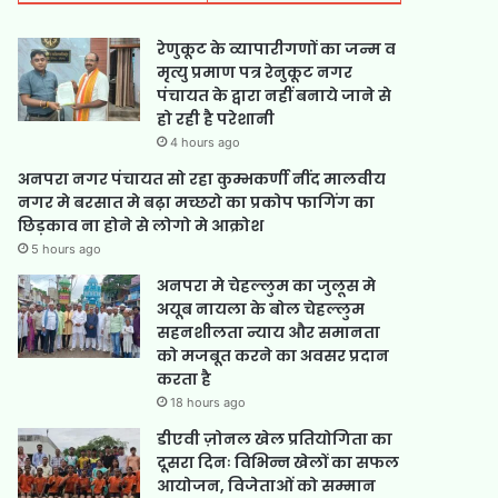
रेणुकूट के व्यापारीगणों का जन्म व
मृत्यु प्रमाण पत्र रेनुकूट नगर
पंचायत के द्वारा नहीं बनाये जाने से
हो रही है परेशानी
4 hours ago
अनपरा नगर पंचायत सो रहा कुम्भकर्णी नींद मालवीय
नगर मे बरसात मे बढ़ा मच्छरो का प्रकोप फागिंग का
छिड़काव ना होने से लोगो मे आक्रोश
5 hours ago
अनपरा मे चेहल्लुम का जुलूस मे
अयूब नायला के बोल चेहल्लुम
सहनशीलता न्याय और समानता
को मजबूत करने का अवसर प्रदान
करता है
18 hours ago
डीएवी ज़ोनल खेल प्रतियोगिता का
दूसरा दिनः विभिन्न खेलों का सफल
आयोजन, विजेताओं को सम्मान