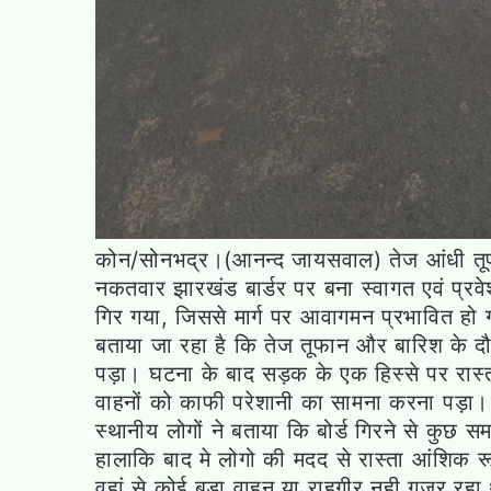
कोन/सोनभद्र।(आनन्द जायसवाल) तेज आंधी तूफा
नकतवार झारखंड बार्डर पर बना स्वागत एवं प्रवे
गिर गया, जिससे मार्ग पर आवागमन प्रभावित हो
बताया जा रहा है कि तेज तूफान और बारिश के द
पड़ा। घटना के बाद सड़क के एक हिस्से पर रास्
वाहनों को काफी परेशानी का सामना करना पड़ा।
स्थानीय लोगों ने बताया कि बोर्ड गिरने से कुछ
हालाकि बाद मे लोगो की मदद से रास्ता आंशिक
वहां से कोई बड़ा वाहन या राहगीर नही गुजर रह