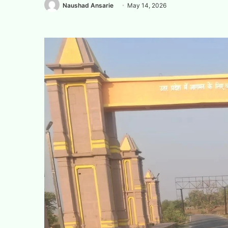
Naushad Ansarie
May 14, 2026