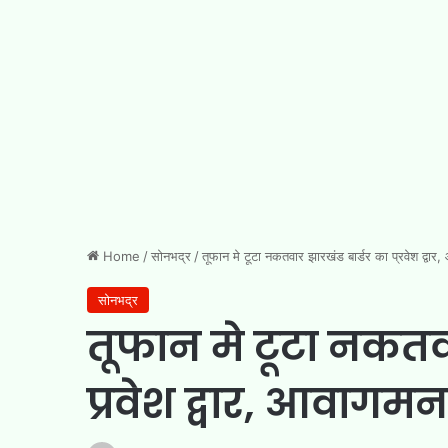
Home
/
सोनभद्र
/
तूफान मे टूटा नकतवार झारखंड बार्डर का प्रवेश द्वा
सोनभद्र
तूफान मे टूटा नकतवा
प्रवेश द्वार, आवागम