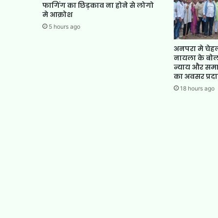
फागिंग का छिड़काव ना होने से लोगो
मे आक्रोश
5 hours ago
अनपरा मे चेहल
नायला के बो
न्याय और सम
का अवसर प्रदा
18 hours ago