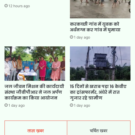
12 hours ago
करकच्छी गांव में युवक को
अर्धनग्न कर गांव में घुमाया
1 day ago
जल जीवन मिशन की कार्यदायी
15 दिनों से खराब पड़ा 16 केवीए
संस्था जीवीपीआर ने जल अर्पण
का ट्रांसफार्मर, अंधेरे में रात
कार्यक्रम का किया आयोजन
गुजार रहे ग्रामीण
1 day ago
1 day ago
ताज़ा ख़बर
चर्चित खबर