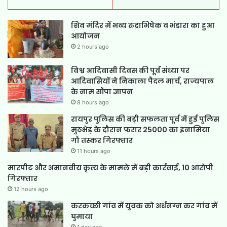
शिव मंदिर में भव्य रुद्राभिषेक व भंडारा का हुआ
आयोजन
2 hours ago
विश्व आदिवासी दिवस की पूर्व संध्या पर
आदिवासियों ने निकाला पैदल मार्च, राज्यपाल
के नाम सौंपा ज्ञापन
8 hours ago
रायपुर पुलिस की बड़ी सफलता पूर्व में हुई पुलिस
मुठभेड़ के दौरान फरार 25000 का इनामिया
गौ तस्कर गिरफ्तार
11 hours ago
मारपीट और अमानवीय कृत्य के मामले में बड़ी कार्रवाई, 10 आरोपी
गिरफ्तार
12 hours ago
करकच्छी गांव में युवक को अर्धनग्न कर गांव में
घुमाया
1 day ago