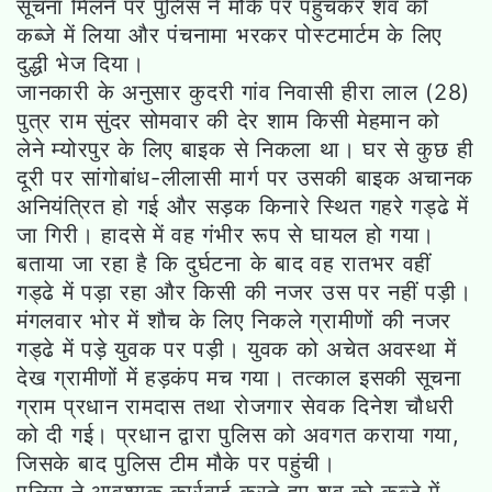
सूचना मिलने पर पुलिस ने मौके पर पहुंचकर शव को
कब्जे में लिया और पंचनामा भरकर पोस्टमार्टम के लिए
दुद्धी भेज दिया।
जानकारी के अनुसार कुदरी गांव निवासी हीरा लाल (28)
पुत्र राम सुंदर सोमवार की देर शाम किसी मेहमान को
लेने म्योरपुर के लिए बाइक से निकला था। घर से कुछ ही
दूरी पर सांगोबांध-लीलासी मार्ग पर उसकी बाइक अचानक
अनियंत्रित हो गई और सड़क किनारे स्थित गहरे गड्ढे में
जा गिरी। हादसे में वह गंभीर रूप से घायल हो गया।
बताया जा रहा है कि दुर्घटना के बाद वह रातभर वहीं
गड्ढे में पड़ा रहा और किसी की नजर उस पर नहीं पड़ी।
मंगलवार भोर में शौच के लिए निकले ग्रामीणों की नजर
गड्ढे में पड़े युवक पर पड़ी। युवक को अचेत अवस्था में
देख ग्रामीणों में हड़कंप मच गया। तत्काल इसकी सूचना
ग्राम प्रधान रामदास तथा रोजगार सेवक दिनेश चौधरी
को दी गई। प्रधान द्वारा पुलिस को अवगत कराया गया,
जिसके बाद पुलिस टीम मौके पर पहुंची।
पुलिस ने आवश्यक कार्रवाई करते हुए शव को कब्जे में