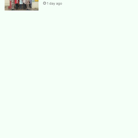
1 day ago