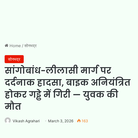
Home
/
सोनभद्र
सोनभद्र
सांगोबांध-लीलासी मार्ग पर
दर्दनाक हादसा, बाइक अनियंत्रित
होकर गड्ढे में गिरी — युवक की
मौत
Vikash Agrahari
March 3, 2026
163