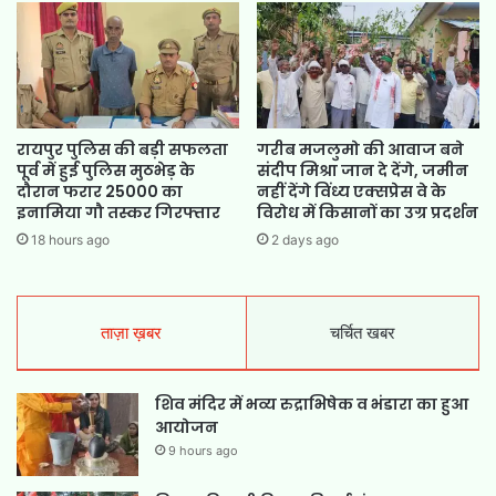
रायपुर पुलिस की बड़ी सफलता
गरीब मजलुमो की आवाज बने
पूर्व में हुई पुलिस मुठभेड़ के
संदीप मिश्रा जान दे देंगे, जमीन
दौरान फरार 25000 का
नहीं देंगे विंध्य एक्सप्रेस वे के
इनामिया गौ तस्कर गिरफ्तार
विरोध में किसानों का उग्र प्रदर्शन
18 hours ago
2 days ago
ताज़ा ख़बर
चर्चित खबर
शिव मंदिर में भव्य रुद्राभिषेक व भंडारा का हुआ
आयोजन
9 hours ago