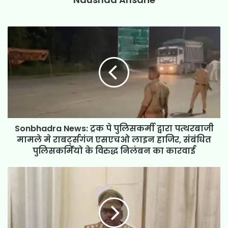
Sonbhadra News: ट्रक पे पुलिसकर्मी द्वारा पत्थरबाजी
मामले मे राबर्ट्सगंज एसएचओ लाइन हाजिर, संबंधित
पुलिसकर्मियो के विरुद्ध निलंबन का कारवाई