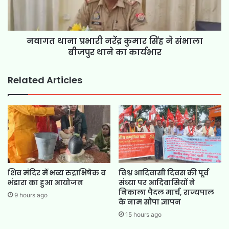
नवागत थाना प्रभारी नरेंद्र कुमार सिंह ने संभाला
बीजपुर थाने का कार्यभार
Related Articles
शिव मंदिर में भव्य रुद्राभिषेक व
विश्व आदिवासी दिवस की पूर्व
भंडारा का हुआ आयोजन
संध्या पर आदिवासियों ने
निकाला पैदल मार्च, राज्यपाल
9 hours ago
के नाम सौंपा ज्ञापन
15 hours ago