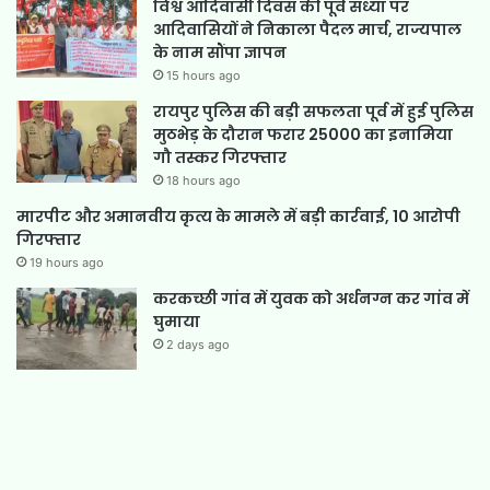
विश्व आदिवासी दिवस की पूर्व संध्या पर
आदिवासियों ने निकाला पैदल मार्च, राज्यपाल
के नाम सौंपा ज्ञापन
15 hours ago
रायपुर पुलिस की बड़ी सफलता पूर्व में हुई पुलिस
मुठभेड़ के दौरान फरार 25000 का इनामिया
गौ तस्कर गिरफ्तार
18 hours ago
मारपीट और अमानवीय कृत्य के मामले में बड़ी कार्रवाई, 10 आरोपी
गिरफ्तार
19 hours ago
करकच्छी गांव में युवक को अर्धनग्न कर गांव में
घुमाया
2 days ago