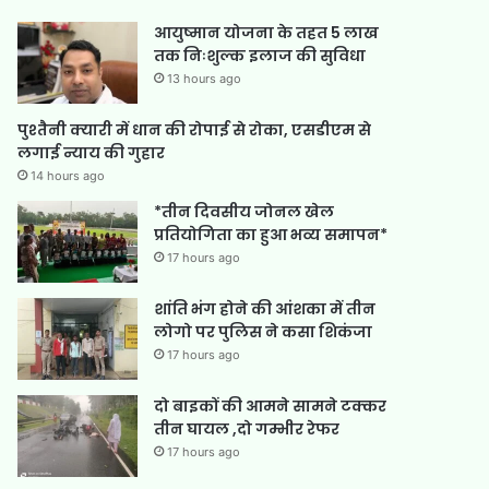
आयुष्मान योजना के तहत 5 लाख
तक निःशुल्क इलाज की सुविधा
13 hours ago
पुश्तैनी क्यारी में धान की रोपाई से रोका, एसडीएम से
लगाई न्याय की गुहार
14 hours ago
*तीन दिवसीय जोनल खेल
प्रतियोगिता का हुआ भव्य समापन*
17 hours ago
शांति भंग होने की आंशका में तीन
लोगो पर पुलिस ने कसा शिकंजा
17 hours ago
दो बाइकों की आमने सामने टक्कर
तीन घायल ,दो गम्भीर रेफर
17 hours ago