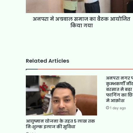
अनपरा मे अग्रवाल समाज का बैठक आयोजित
किया गया
Related Articles
अनपरा नगर प
कुम्भकर्णी नी
बरसात मे बढ़ा 
फागिंग का छि
मे आक्रोश
1 day ago
आयुष्मान योजना के तहत 5 लाख तक
निःशुल्क इलाज की सुविधा