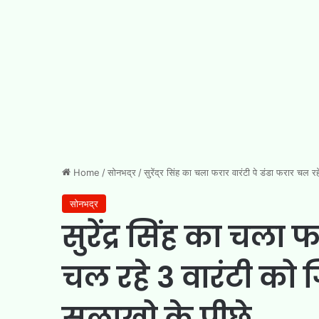
Home
/
सोनभद्र
/
सुरेंद्र सिंह का चला फरार वारंटी पे डंडा फरार चल र
सोनभद्र
सुरेंद्र सिंह का चला 
चल रहे 3 वारंटी को 
सलाखो के पीछे