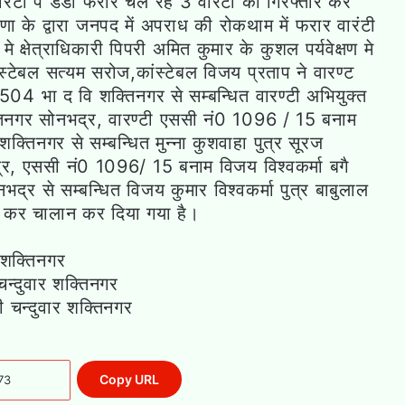
ारंटी पे डंडा फरार चल रहे 3 वारंटी को गिरफ्तार कर
 के द्वारा जनपद में अपराध की रोकथाम में फरार वारंटी
े क्षेत्राधिकारी पिपरी अमित कुमार के कुशल पर्यवेक्षण मे
ांस्टेबल सत्यम सरोज,कांस्टेबल विजय प्रताप ने वारण्ट
4 भा द वि शक्तिनगर से सम्बन्धित वारण्टी अभियुक्त
्तिनगर सोनभद्र, वारण्टी एससी नं0 1096 / 15 बनाम
तिनगर से सम्बन्धित मुन्ना कुशवाहा पुत्र सूरज
्र, एससी नं0 1096/ 15 बनाम विजय विश्वकर्मा बगै
 से सम्बन्धित विजय कुमार विश्वकर्मा पुत्र बाबुलाल
ार कर चालान कर दिया गया है।
 शक्तिनगर
चन्दुवार शक्तिनगर
ी चन्दुवार शक्तिनगर
Copy URL