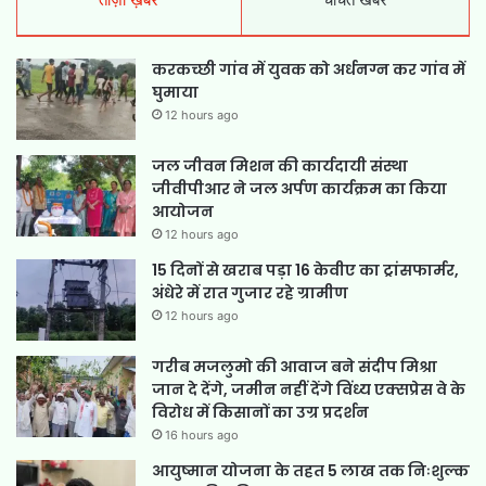
करकच्छी गांव में युवक को अर्धनग्न कर गांव में
घुमाया
12 hours ago
जल जीवन मिशन की कार्यदायी संस्था
जीवीपीआर ने जल अर्पण कार्यक्रम का किया
आयोजन
12 hours ago
15 दिनों से खराब पड़ा 16 केवीए का ट्रांसफार्मर,
अंधेरे में रात गुजार रहे ग्रामीण
12 hours ago
गरीब मजलुमो की आवाज बने संदीप मिश्रा
जान दे देंगे, जमीन नहीं देंगे विंध्य एक्सप्रेस वे के
विरोध में किसानों का उग्र प्रदर्शन
16 hours ago
आयुष्मान योजना के तहत 5 लाख तक निःशुल्क