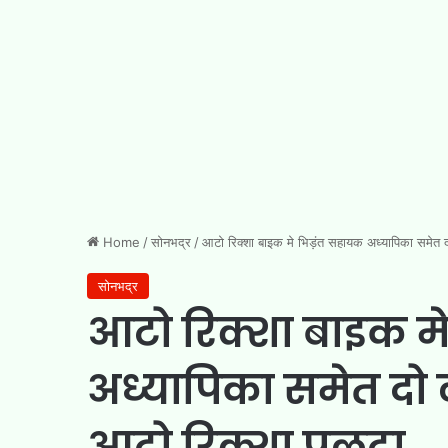
Home
/
सोनभद्र
/
आटो रिक्शा बाइक मे भिड़ंत सहायक अध्यापिका समेत 
सोनभद्र
आटो रिक्शा बाइक म
अध्यापिका समेत दो 
आटो रिक्शा पलटा