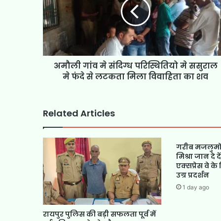
अमौली गांव मे संदिग्ध परिस्थितियो मे ससुराल
मे फंदे से लटकता मिला विवाहिता का शव
Related Articles
गरीब मजलुमो
मिश्रा जान दे दे
एक्सप्रेस वे के
उग्र प्रदर्शन
1 day ago
रायपुर पुलिस की बड़ी सफलता पूर्व में