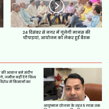
24 दिसंबर से नगर में गूंजेगी मानस की
चौपाइयां, आयोजन को लेकर हुई बैठक
 की आवाज बने संदीप
ंगे, जमीन नहीं देंगे विंध्य
 विरोध में किसानों का
आयुष्मान योजना के तहत 5 लाख तक