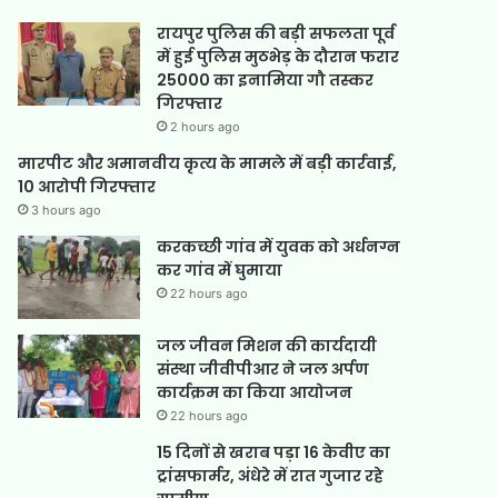
रायपुर पुलिस की बड़ी सफलता पूर्व
में हुई पुलिस मुठभेड़ के दौरान फरार
25000 का इनामिया गौ तस्कर
गिरफ्तार
2 hours ago
मारपीट और अमानवीय कृत्य के मामले में बड़ी कार्रवाई,
10 आरोपी गिरफ्तार
3 hours ago
करकच्छी गांव में युवक को अर्धनग्न
कर गांव में घुमाया
22 hours ago
जल जीवन मिशन की कार्यदायी
संस्था जीवीपीआर ने जल अर्पण
कार्यक्रम का किया आयोजन
22 hours ago
15 दिनों से खराब पड़ा 16 केवीए का
ट्रांसफार्मर, अंधेरे में रात गुजार रहे