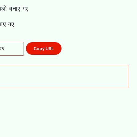
एचओ बनाए गए
नाए गए
Copy URL