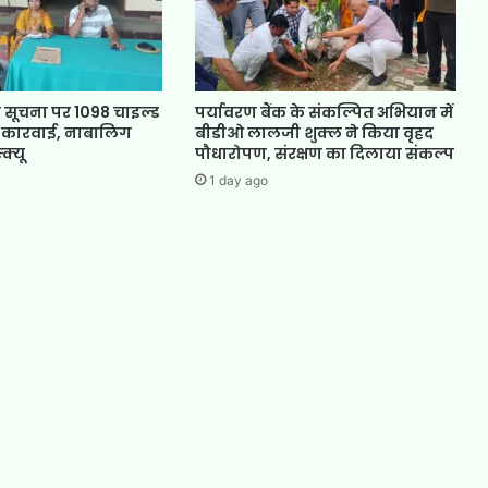
 सूचना पर 1098 चाइल्ड
पर्यावरण बैंक के संकल्पित अभियान में
 कारवाई, नाबालिग
बीडीओ लालजी शुक्ल ने किया वृहद
क्यू
पौधारोपण, संरक्षण का दिलाया संकल्प
1 day ago