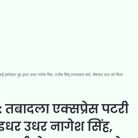
्पेक्टर हुए इधर उधर नागेश सिंह, राजेश सिंह,रामस्वरूप वर्मा, शेषनाथ पाल को मिला
बादला एक्सप्रेस पटरी
ए इधर उधर नागेश सिंह,