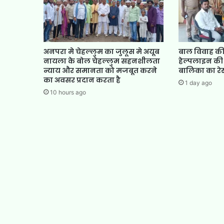
अनपरा मे चेहल्लुम का जुलूस मे अयूब
बाल विवाह की
नायला के बोल चेहल्लुम सहनशीलता
हेल्पलाइन की
न्याय और समानता को मजबूत करने
बालिका का रेस्
का अवसर प्रदान करता है
1 day ago
10 hours ago