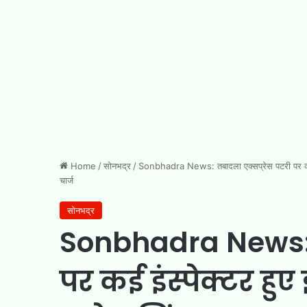
Home
/
सोनभद्र
/
Sonbhadra News: तबादला एक्सप्रेस पटरी पर कई इंस
चार्ज
सोनभद्र
Sonbhadra News: त
पर कई इंस्पेक्टर हु