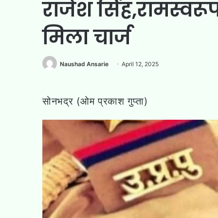
राजेश सिंह,रामस्वरू
मिला चार्ज
Naushad Ansarie
April 12, 2025
सोनभद्र (ओम प्रकाश गुप्ता)