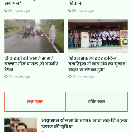
समापन*
शिकंजा
20 hours ago
20 hours ago
दो बाइकों की आमने सामने
शिवम संकल्प इंटर कॉलेज ,
टक्कर तीन घायल ,दो गम्भीर
बखरिहवा में छात्र संघ का चुनाव
रेफर
सकुशल संपन्न हुआ
20 hours ago
20 hours ago
ताज़ा ख़बर
चर्चित खबर
आयुष्मान योजना के तहत 5 लाख तक निःशुल्क
इलाज की सुविधा