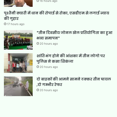
16 hours ago
पुश्तैनी क्यारी में धान की रोपाई से रोका, एसडीएम से लगाई न्याय
की गुहार
17 hours ago
*तीन दिवसीय जोनल खेल प्रतियोगिता का हुआ
भव्य समापन*
20 hours ago
शांति भंग होने की आंशका में तीन लोगो पर
पुलिस ने कसा शिकंजा
20 hours ago
दो बाइकों की आमने सामने टक्कर तीन घायल
,दो गम्भीर रेफर
20 hours ago