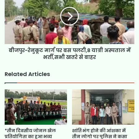
बीजपुर-रेनुकूट मार्ग पर बस पलटी,8 यात्री अस्पताल में
भर्ती,सभी खतरे से बाहर
Related Articles
*तीन दिवसीय जोनल खेल
शांति भंग होने की आंशका में
प्रतियोगिता का हुआ भव्य
तीन लोगो पर पुलिस ने कसा