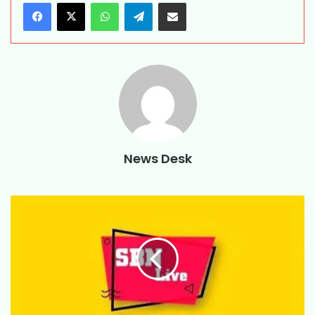
WhatsApp
Telegram
Share via Email
News Desk