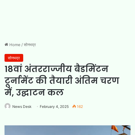
Home
/
सोनभद्र
सोनभद्र
18वां अंतरराज्जीय बैडमिंटन
टूर्नामेंट की तैयारी अंतिम चरण
में, उद्घाटन कल
News Desk
February 4, 2025
162