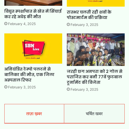
विद्युत स्पर्शाघात से खेत में सिंचाई
रातभर चलती रही शवों के
कर रहे अधेड़ की मौत
पोस्टमार्टम की प्रक्रिया
February 4, 2025
February 3, 2025
अनियंत्रित टेम्पो पलटने से
जरही छग अनपरा को 2 गोल से
बालिका की मौत, एक जिला
पराजित कर बनी 77वें फुटबाल
अस्पताल रिफर
टूर्नामेंट की विजेता
February 3, 2025
February 3, 2025
ताज़ा ख़बर
चर्चित खबर