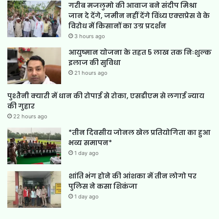
गरीब मजलुमो की आवाज बने संदीप मिश्रा
जान दे देंगे, जमीन नहीं देंगे विंध्य एक्सप्रेस वे के
विरोध में किसानों का उग्र प्रदर्शन
3 hours ago
आयुष्मान योजना के तहत 5 लाख तक निःशुल्क
इलाज की सुविधा
21 hours ago
पुश्तैनी क्यारी में धान की रोपाई से रोका, एसडीएम से लगाई न्याय
की गुहार
22 hours ago
*तीन दिवसीय जोनल खेल प्रतियोगिता का हुआ
भव्य समापन*
1 day ago
शांति भंग होने की आंशका में तीन लोगो पर
पुलिस ने कसा शिकंजा
1 day ago